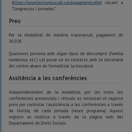
(
https://seuelectronica.udl.cat/pagaments.php
) clicant a
"Congressos i jornades".
Preu
Per la modalitat de matèria transversal, pagament de
36,92€.
Qualsevol persona amb algun tipus de descompte (familia
nombrosa, etc.) cal posar-se en contacte amb la secretaria
del centre abans de formalitzar la inscripció.
Assitència a les conferències
Independentment de la modalitat, per les totes les
conferències presencials i virtuals es necessari el registre
previ per controlar l’assistència a les conferències a través
de l’enllaç de cada jornada (veure programa). Aquest
registre es realitza a través de la pàgina web del
Departament de Drets Socials.